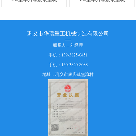
巩义市华瑞重工机械制造有限公司
联系人：刘经理
手机：139-3825-0451
手机：150-3820-8088
地址：巩义市康店镇焦湾村