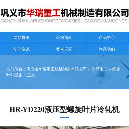
网站首页
公司简介
产品中心
新闻资讯
案例展示
联系我们
当前位置：
巩义市华瑞重工机械制造有限公司
>
产品中心
>
螺旋
叶片设备
> 正文
HR-YD220液压型螺旋叶片冷轧机