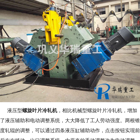
螺旋叶片冷轧机
液压型
，相比机械型螺旋叶片冷轧机，增加
了液压辅助和电动调整系统，大大降低了工人劳动强度。两根锥
度轧辊的调整，可以通过四条液压缸辅助动作，点击按钮实现前