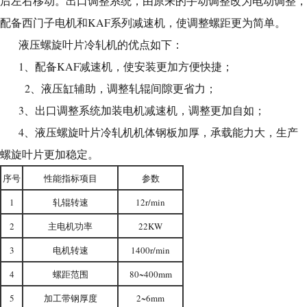
后左右移动。出口调整系统，由原来的手动调整改为电动调整，
配备西门子电机和KAF系列减速机，使调整螺距更为简单。
液压螺旋叶片冷轧机的优点如下：
1、配备KAF减速机，使安装更加方便快捷；
2、液压缸辅助，调整轧辊间隙更省力；
3、出口调整系统加装电机减速机，调整更加自如；
4、液压螺旋叶片冷轧机机体钢板加厚，承载能力大，生产
螺旋叶片更加稳定。
序号
性能指标项目
参数
1
轧辊转速
12r/min
2
主电机功率
22KW
3
电机转速
1400r/min
4
螺距范围
80~400mm
5
加工带钢厚度
2~6mm